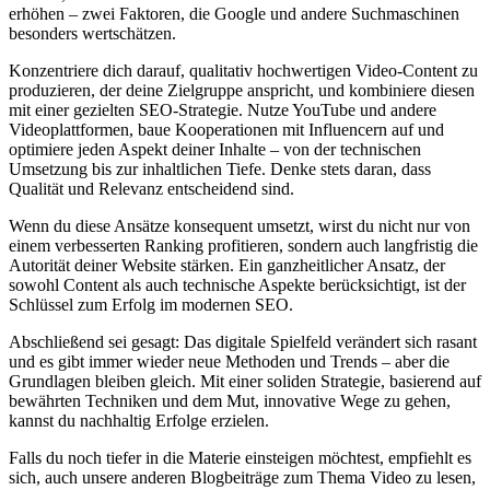
erhöhen – zwei Faktoren, die Google und andere Suchmaschinen
besonders wertschätzen.
Konzentriere dich darauf, qualitativ hochwertigen Video-Content zu
produzieren, der deine Zielgruppe anspricht, und kombiniere diesen
mit einer gezielten SEO-Strategie. Nutze YouTube und andere
Videoplattformen, baue Kooperationen mit Influencern auf und
optimiere jeden Aspekt deiner Inhalte – von der technischen
Umsetzung bis zur inhaltlichen Tiefe. Denke stets daran, dass
Qualität und Relevanz entscheidend sind.
Wenn du diese Ansätze konsequent umsetzt, wirst du nicht nur von
einem verbesserten Ranking profitieren, sondern auch langfristig die
Autorität deiner Website stärken. Ein ganzheitlicher Ansatz, der
sowohl Content als auch technische Aspekte berücksichtigt, ist der
Schlüssel zum Erfolg im modernen SEO.
Abschließend sei gesagt: Das digitale Spielfeld verändert sich rasant
und es gibt immer wieder neue Methoden und Trends – aber die
Grundlagen bleiben gleich. Mit einer soliden Strategie, basierend auf
bewährten Techniken und dem Mut, innovative Wege zu gehen,
kannst du nachhaltig Erfolge erzielen.
Falls du noch tiefer in die Materie einsteigen möchtest, empfiehlt es
sich, auch unsere anderen Blogbeiträge zum Thema Video zu lesen,