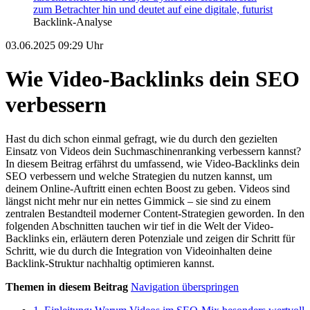
Backlink-Analyse
03.06.2025 09:29 Uhr
Wie Video-Backlinks dein SEO
verbessern
Hast du dich schon einmal gefragt, wie du durch den gezielten
Einsatz von Videos dein Suchmaschinenranking verbessern kannst?
In diesem Beitrag erfährst du umfassend, wie Video-Backlinks dein
SEO verbessern und welche Strategien du nutzen kannst, um
deinem Online-Auftritt einen echten Boost zu geben. Videos sind
längst nicht mehr nur ein nettes Gimmick – sie sind zu einem
zentralen Bestandteil moderner Content-Strategien geworden. In den
folgenden Abschnitten tauchen wir tief in die Welt der Video-
Backlinks ein, erläutern deren Potenziale und zeigen dir Schritt für
Schritt, wie du durch die Integration von Videoinhalten deine
Backlink-Struktur nachhaltig optimieren kannst.
Themen in diesem Beitrag
Navigation überspringen