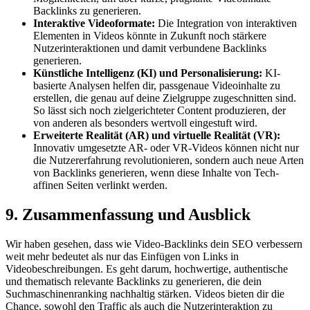
Backlinks zu generieren.
Interaktive Videoformate:
Die Integration von interaktiven
Elementen in Videos könnte in Zukunft noch stärkere
Nutzerinteraktionen und damit verbundene Backlinks
generieren.
Künstliche Intelligenz (KI) und Personalisierung:
KI-
basierte Analysen helfen dir, passgenaue Videoinhalte zu
erstellen, die genau auf deine Zielgruppe zugeschnitten sind.
So lässt sich noch zielgerichteter Content produzieren, der
von anderen als besonders wertvoll eingestuft wird.
Erweiterte Realität (AR) und virtuelle Realität (VR):
Innovativ umgesetzte AR- oder VR-Videos können nicht nur
die Nutzererfahrung revolutionieren, sondern auch neue Arten
von Backlinks generieren, wenn diese Inhalte von Tech-
affinen Seiten verlinkt werden.
9. Zusammenfassung und Ausblick
Wir haben gesehen, dass wie Video-Backlinks dein SEO verbessern
weit mehr bedeutet als nur das Einfügen von Links in
Videobeschreibungen. Es geht darum, hochwertige, authentische
und thematisch relevante Backlinks zu generieren, die dein
Suchmaschinenranking nachhaltig stärken. Videos bieten dir die
Chance, sowohl den Traffic als auch die Nutzerinteraktion zu