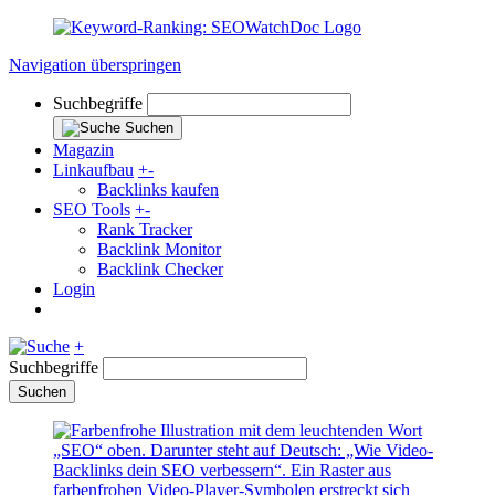
Navigation überspringen
Suchbegriffe
Suchen
Magazin
Linkaufbau
+
-
Backlinks kaufen
SEO Tools
+
-
Rank Tracker
Backlink Monitor
Backlink Checker
Login
+
Suchbegriffe
Suchen