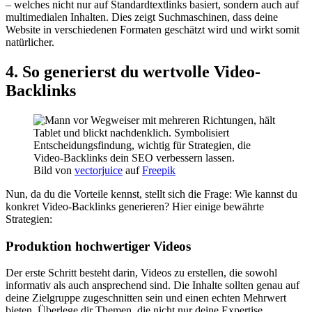
– welches nicht nur auf Standardtextlinks basiert, sondern auch auf
multimedialen Inhalten. Dies zeigt Suchmaschinen, dass deine
Website in verschiedenen Formaten geschätzt wird und wirkt somit
natürlicher.
4. So generierst du wertvolle Video-
Backlinks
Bild von
vectorjuice
auf
Freepik
Nun, da du die Vorteile kennst, stellt sich die Frage: Wie kannst du
konkret Video-Backlinks generieren? Hier einige bewährte
Strategien:
Produktion hochwertiger Videos
Der erste Schritt besteht darin, Videos zu erstellen, die sowohl
informativ als auch ansprechend sind. Die Inhalte sollten genau auf
deine Zielgruppe zugeschnitten sein und einen echten Mehrwert
bieten. Überlege dir Themen, die nicht nur deine Expertise