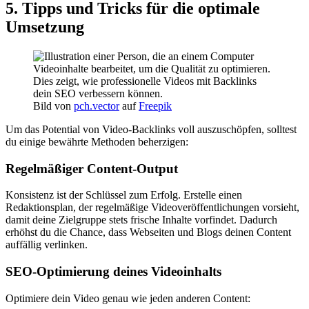
5. Tipps und Tricks für die optimale
Umsetzung
Bild von
pch.vector
auf
Freepik
Um das Potential von Video-Backlinks voll auszuschöpfen, solltest
du einige bewährte Methoden beherzigen:
Regelmäßiger Content-Output
Konsistenz ist der Schlüssel zum Erfolg. Erstelle einen
Redaktionsplan, der regelmäßige Videoveröffentlichungen vorsieht,
damit deine Zielgruppe stets frische Inhalte vorfindet. Dadurch
erhöhst du die Chance, dass Webseiten und Blogs deinen Content
auffällig verlinken.
SEO-Optimierung deines Videoinhalts
Optimiere dein Video genau wie jeden anderen Content: