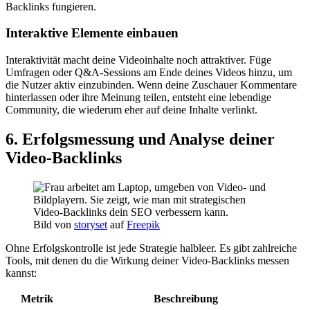
Backlinks fungieren.
Interaktive Elemente einbauen
Interaktivität macht deine Videoinhalte noch attraktiver. Füge
Umfragen oder Q&A-Sessions am Ende deines Videos hinzu, um
die Nutzer aktiv einzubinden. Wenn deine Zuschauer Kommentare
hinterlassen oder ihre Meinung teilen, entsteht eine lebendige
Community, die wiederum eher auf deine Inhalte verlinkt.
6. Erfolgsmessung und Analyse deiner
Video-Backlinks
Bild von
storyset
auf
Freepik
Ohne Erfolgskontrolle ist jede Strategie halbleer. Es gibt zahlreiche
Tools, mit denen du die Wirkung deiner Video-Backlinks messen
kannst:
Metrik
Beschreibung