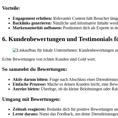
Vorteile:
Engagement erhöhen:
Relevanter Content hält Besucher länger
Backlinks generieren:
Nützliche und informative Inhalte werd
Markenautorität aufbauen:
Positioniert dich als Experte in 
6. Kundenbewertungen und Testimonials f
Echte Bewertungen von echten Kunden sind Gold wert.
So sammelst du Bewertungen:
Aktiv darum bitten:
Frage nach Abschluss einer Dienstleistu
Einfache Prozesse:
Mache es deinen Kunden leicht, eine Bewer
Anreize bieten:
Überlege, ob du kleine Belohnungen oder Rabat
Umgang mit Bewertungen:
Zeitnah reagieren:
Bedanke dich für positive Bewertungen und
Lerne daraus:
Nutze das Feedback, um deine Dienstleistungen