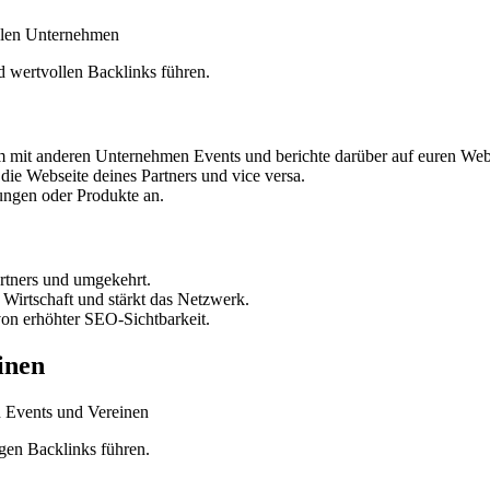
 wertvollen Backlinks führen.
 mit anderen Unternehmen Events und berichte darüber auf euren Web
 die Webseite deines Partners und vice versa.
tungen oder Produkte an.
rtners und umgekehrt.
 Wirtschaft und stärkt das Netzwerk.
 von erhöhter SEO-Sichtbarkeit.
inen
gen Backlinks führen.