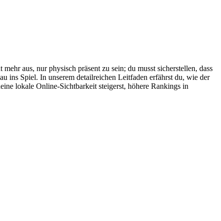
ht mehr aus, nur physisch präsent zu sein; du musst sicherstellen, dass
 ins Spiel. In unserem detailreichen Leitfaden erfährst du, wie der
ine lokale Online-Sichtbarkeit steigerst, höhere Rankings in