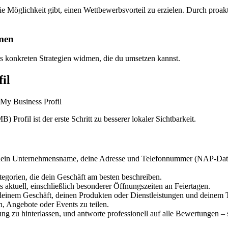
ie Möglichkeit gibt, einen Wettbewerbsvorteil zu erzielen. Durch pro
hmen
ns konkreten Strategien widmen, die du umsetzen kannst.
il
Profil ist der erste Schritt zu besserer lokaler Sichtbarkeit.
s dein Unternehmensname, deine Adresse und Telefonnummer (NAP-Date
orien, die dein Geschäft am besten beschreiben.
s aktuell, einschließlich besonderer Öffnungszeiten an Feiertagen.
einem Geschäft, deinen Produkten oder Dienstleistungen und deinem T
, Angebote oder Events zu teilen.
g zu hinterlassen, und antworte professionell auf alle Bewertungen – 