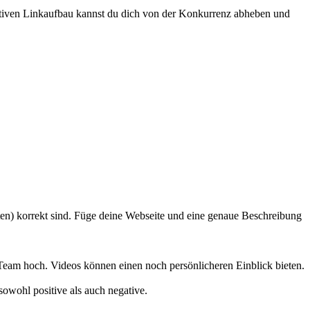
aktiven Linkaufbau kannst du dich von der Konkurrenz abheben und
n) korrekt sind. Füge deine Webseite und eine genaue Beschreibung
eam hoch. Videos können einen noch persönlicheren Einblick bieten.
sowohl positive als auch negative.