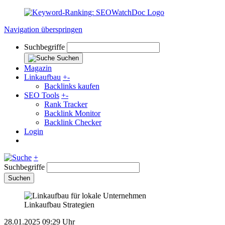
Navigation überspringen
Suchbegriffe
Suchen
Magazin
Linkaufbau
+
-
Backlinks kaufen
SEO Tools
+
-
Rank Tracker
Backlink Monitor
Backlink Checker
Login
+
Suchbegriffe
Suchen
Linkaufbau Strategien
28.01.2025 09:29 Uhr