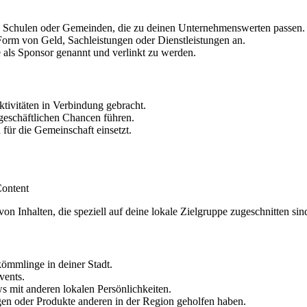
 Schulen oder Gemeinden, die zu deinen Unternehmenswerten passen.
Form von Geld, Sachleistungen oder Dienstleistungen an.
 als Sponsor genannt und verlinkt zu werden.
tivitäten in Verbindung gebracht.
eschäftlichen Chancen führen.
für die Gemeinschaft einsetzt.
on Inhalten, die speziell auf deine lokale Zielgruppe zugeschnitten si
kömmlinge in deiner Stadt.
vents.
s mit anderen lokalen Persönlichkeiten.
gen oder Produkte anderen in der Region geholfen haben.