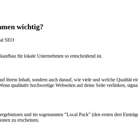
hmen wichtig?
nkaufbau für lokale Unternehmen so entscheidend ist.
 ihrem Inhalt, sondern auch darauf, wie viele und welche Qualität ein
n qualitativ hochwertige Webseiten auf deine Seite verlinken, signali
hergebnissen und im sogenannten "Local Pack" (den ersten drei Einträge
ionen zu erscheinen.