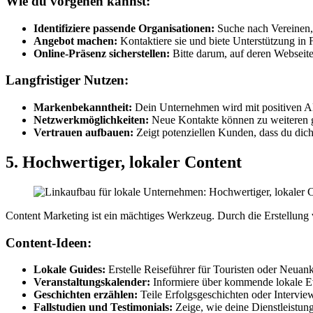
Wie du vorgehen kannst:
Identifiziere passende Organisationen:
Suche nach Vereinen,
Angebot machen:
Kontaktiere sie und biete Unterstützung in 
Online-Präsenz sicherstellen:
Bitte darum, auf deren Webseite
Langfristiger Nutzen:
Markenbekanntheit:
Dein Unternehmen wird mit positiven Ak
Netzwerkmöglichkeiten:
Neue Kontakte können zu weiteren g
Vertrauen aufbauen:
Zeigt potenziellen Kunden, dass du dich 
5. Hochwertiger, lokaler Content
Content Marketing ist ein mächtiges Werkzeug. Durch die Erstellung v
Content-Ideen:
Lokale Guides:
Erstelle Reiseführer für Touristen oder Neuan
Veranstaltungskalender:
Informiere über kommende lokale E
Geschichten erzählen:
Teile Erfolgsgeschichten oder Interview
Fallstudien und Testimonials:
Zeige, wie deine Dienstleistun