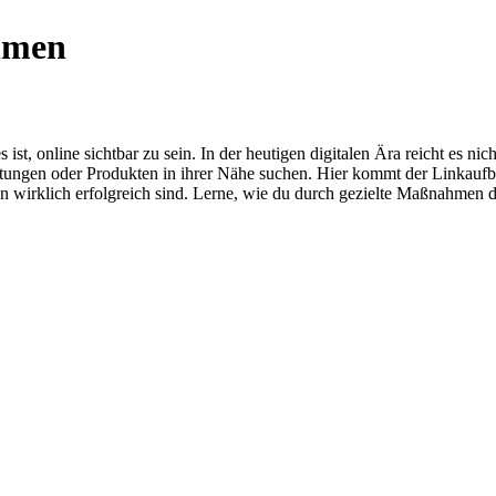
hmen
ist, online sichtbar zu sein. In der heutigen digitalen Ära reicht es nic
tungen oder Produkten in ihrer Nähe suchen. Hier kommt der Linkaufbau
 wirklich erfolgreich sind. Lerne, wie du durch gezielte Maßnahmen de