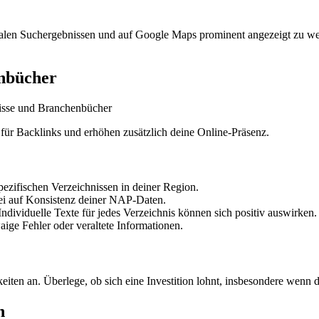
okalen Suchergebnissen und auf Google Maps prominent angezeigt zu we
enbücher
 für Backlinks und erhöhen zusätzlich deine Online-Präsenz.
pezifischen Verzeichnissen in deiner Region.
abei auf Konsistenz deiner NAP-Daten.
ividuelle Texte für jedes Verzeichnis können sich positiv auswirken.
aige Fehler oder veraltete Informationen.
 an. Überlege, ob sich eine Investition lohnt, insbesondere wenn das 
n