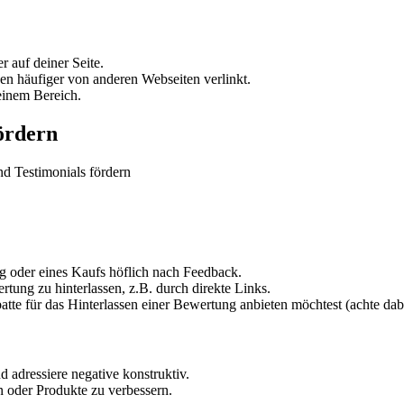
 auf deiner Seite.
en häufiger von anderen Webseiten verlinkt.
deinem Bereich.
ördern
ng oder eines Kaufs höflich nach Feedback.
tung zu hinterlassen, z.B. durch direkte Links.
te für das Hinterlassen einer Bewertung anbieten möchtest (achte dabei
 adressiere negative konstruktiv.
 oder Produkte zu verbessern.