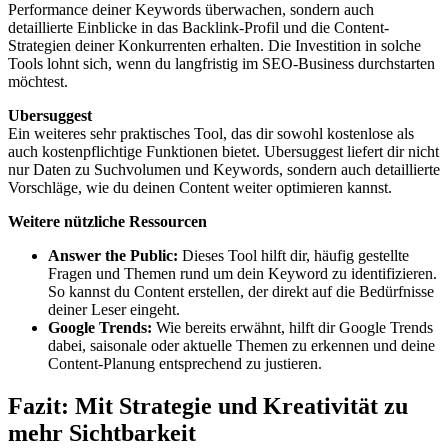
Performance deiner Keywords überwachen, sondern auch
detaillierte Einblicke in das Backlink-Profil und die Content-
Strategien deiner Konkurrenten erhalten. Die Investition in solche
Tools lohnt sich, wenn du langfristig im SEO-Business durchstarten
möchtest.
Ubersuggest
Ein weiteres sehr praktisches Tool, das dir sowohl kostenlose als
auch kostenpflichtige Funktionen bietet. Ubersuggest liefert dir nicht
nur Daten zu Suchvolumen und Keywords, sondern auch detaillierte
Vorschläge, wie du deinen Content weiter optimieren kannst.
Weitere nützliche Ressourcen
Answer the Public:
Dieses Tool hilft dir, häufig gestellte
Fragen und Themen rund um dein Keyword zu identifizieren.
So kannst du Content erstellen, der direkt auf die Bedürfnisse
deiner Leser eingeht.
Google Trends:
Wie bereits erwähnt, hilft dir Google Trends
dabei, saisonale oder aktuelle Themen zu erkennen und deine
Content-Planung entsprechend zu justieren.
Fazit: Mit Strategie und Kreativität zu
mehr Sichtbarkeit