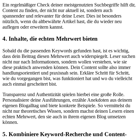
Ein regelmäßiger Check deiner meistgenutzten Suchbegriffe hilft dir,
Content zu finden, der nicht nur aktuell ist, sondern auch
spannender und relevanter für deine Leser. Dies ist besonders
nützlich, wenn du altbewährte Artikel hast, die du wieder neu
auflegen oder erweitern kannst.
4. Inhalte, die echten Mehrwert bieten
Sobald du die passenden Keywords gefunden hast, ist es wichtig,
dass dein Beitrag diesen Mehrwert auch widerspiegelt. Leser suchen
nicht nur nach Informationen, sondern wollen verstehen, wie sie
diese praktisch anwenden können. Dein Content sollte also immer
handlungsorientiert und praxisnah sein. Erkläre Schritt für Schritt,
wie du vorgegangen bist, was funktioniert hat und wo du vielleicht
auch einmal gescheitert bist.
Transparenz und Authentizität spielen hierbei eine große Rolle.
Personalisiere deine Ausführungen, erzähle Anekdoten aus deinem
eigenen Blogalltag und biete konkrete Beispiele. So vermittelst du
nicht nur theoretisches Wissen, sondern machst deinen Lesern einen
echten Mehrwert, den sie auch in ihrem eigenen Blog umsetzen
können.
5. Kombiniere Keyword-Recherche und Content-