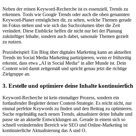
Neben der reinen Keyword-Recherche ist es essenziell, Trends zu
erkennen. Tools wie Google Trends oder auch die oben genannten
Keyword-Planer ermöglichen dir, zu sehen, welche Themen gerade
im Fokus stehen und wie sich das Suchvolumen über die Zeit
verändert. Diese Einblicke helfen dir nicht nur bei der Planung
zukünftiger Inhalte, sondern auch dabei, saisonale Themen gezielt
zu nutzen.
Praxisbeispiel: Ein Blog über digitales Marketing kann an aktuellen
Trends im Social Media Marketing partizipieren, wenn er frühzeitig
erkennt, dass etwa „AI in Social Media“ in aller Munde ist. Dein
Content wird damit zeitgemäß und spricht genau jetzt die richtige
Zielgruppe an.
3. Erstelle und optimiere deine Inhalte kontinuierlich
Keyword-Recherche ist kein einmaliger Prozess, sondern ein
fortlaufender Begleiter deiner Content-Strategie. Es reicht nicht, nur
einmal perfekte Keywords zu finden und den Beitrag zu optimieren.
Suche regelmäßig nach neuen Trends, aktualisiere deine Inhalte und
passe sie an aktuelle Entwicklungen an. Gerade in einem sich so
schnell verändernden Bereich wie SEO und Online-Marketing ist
kontinuierliche Aktualisierung das A und O.