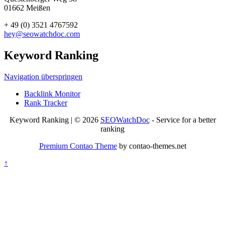
01662 Meißen
+ 49 (0) 3521 4767592
hey@seowatchdoc.com
Keyword Ranking
Navigation überspringen
Backlink Monitor
Rank Tracker
Keyword Ranking | © 2026
SEO
Watch
Doc
- Service for a better
ranking
Premium Contao Theme
by contao-themes.net
↑