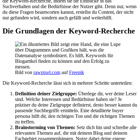
die Keyword-Recherche, indem sie dir Einblicke in das
Suchverhalten und die Bedürfnisse der Nutzer gibt. Denn nur, wenn
du diese Fragen beantworten kannst, erstellst du Content, der nicht
nur gefunden wird, sondern auch gefällt und weiterhilft.
Die Grundlagen der Keyword-Recherche
Bild von
rawpixel.com
auf
Freepik
Die Keyword-Recherche lässt sich in mehrere Schritte unterteilen:
Definition deiner Zielgruppe:
Überlege dir, wer deine Leser
sind. Welche Interessen und Bedürfnisse haben sie? Je
präziser du deine Zielgruppe definierst, desto besser kannst du
passende Suchbegriffe ermitteln. Eine detaillierte buyer
persona hilft dir, den richtigen Ton und die richtigen Themen
zu treffen.
Brainstorming von Themen:
Setz dich hin und schreibe alle
relevanten Themen auf, die mit deinem Blog und deinem
Fachgebiet zusammenhängen. Nutze dabei deine eigene