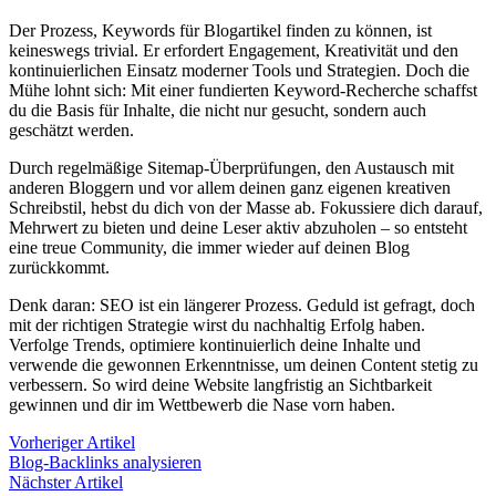
Der Prozess, Keywords für Blogartikel finden zu können, ist
keineswegs trivial. Er erfordert Engagement, Kreativität und den
kontinuierlichen Einsatz moderner Tools und Strategien. Doch die
Mühe lohnt sich: Mit einer fundierten Keyword-Recherche schaffst
du die Basis für Inhalte, die nicht nur gesucht, sondern auch
geschätzt werden.
Durch regelmäßige Sitemap-Überprüfungen, den Austausch mit
anderen Bloggern und vor allem deinen ganz eigenen kreativen
Schreibstil, hebst du dich von der Masse ab. Fokussiere dich darauf,
Mehrwert zu bieten und deine Leser aktiv abzuholen – so entsteht
eine treue Community, die immer wieder auf deinen Blog
zurückkommt.
Denk daran: SEO ist ein längerer Prozess. Geduld ist gefragt, doch
mit der richtigen Strategie wirst du nachhaltig Erfolg haben.
Verfolge Trends, optimiere kontinuierlich deine Inhalte und
verwende die gewonnen Erkenntnisse, um deinen Content stetig zu
verbessern. So wird deine Website langfristig an Sichtbarkeit
gewinnen und dir im Wettbewerb die Nase vorn haben.
Vorheriger Artikel
Blog-Backlinks analysieren
Nächster Artikel