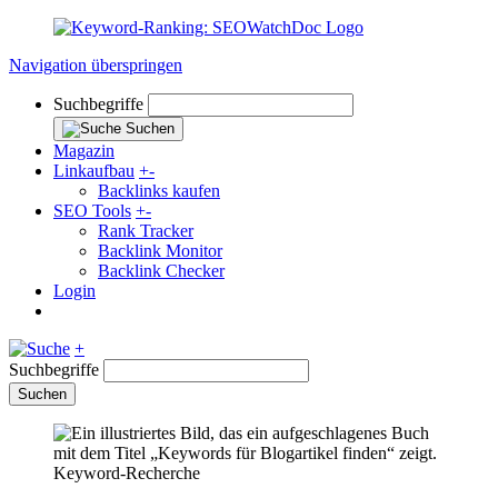
Navigation überspringen
Suchbegriffe
Suchen
Magazin
Linkaufbau
+
-
Backlinks kaufen
SEO Tools
+
-
Rank Tracker
Backlink Monitor
Backlink Checker
Login
+
Suchbegriffe
Suchen
Keyword-Recherche