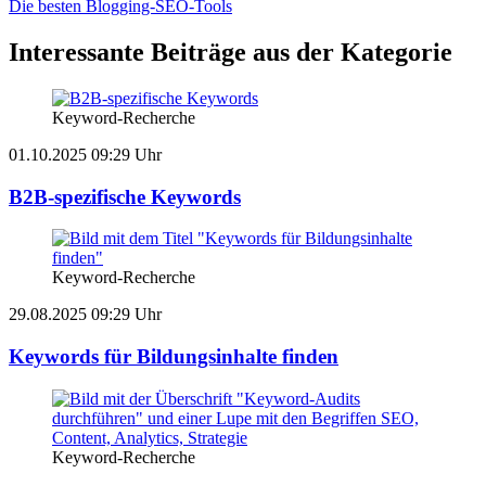
Die besten Blogging-SEO-Tools
Interessante Beiträge aus der Kategorie
Keyword-Recherche
01.10.2025 09:29 Uhr
B2B-spezifische Keywords
Keyword-Recherche
29.08.2025 09:29 Uhr
Keywords für Bildungsinhalte finden
Keyword-Recherche