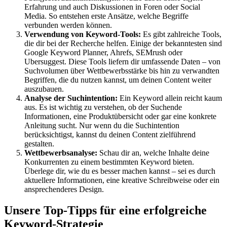
Erfahrung und auch Diskussionen in Foren oder Social
Media. So entstehen erste Ansätze, welche Begriffe
verbunden werden können.
Verwendung von Keyword-Tools:
Es gibt zahlreiche Tools,
die dir bei der Recherche helfen. Einige der bekanntesten sind
Google Keyword Planner, Ahrefs, SEMrush oder
Ubersuggest. Diese Tools liefern dir umfassende Daten – von
Suchvolumen über Wettbewerbsstärke bis hin zu verwandten
Begriffen, die du nutzen kannst, um deinen Content weiter
auszubauen.
Analyse der Suchintention:
Ein Keyword allein reicht kaum
aus. Es ist wichtig zu verstehen, ob der Suchende
Informationen, eine Produktübersicht oder gar eine konkrete
Anleitung sucht. Nur wenn du die Suchintention
berücksichtigst, kannst du deinen Content zielführend
gestalten.
Wettbewerbsanalyse:
Schau dir an, welche Inhalte deine
Konkurrenten zu einem bestimmten Keyword bieten.
Überlege dir, wie du es besser machen kannst – sei es durch
aktuellere Informationen, eine kreative Schreibweise oder ein
ansprechenderes Design.
Unsere Top-Tipps für eine erfolgreiche
Keyword-Strategie